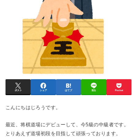
ポスト
シェア
はてブ
送る
Pocket
こんにちはじろうです。
最近、将棋道場にデビューして、今5級の中級者です。
とりあえず道場初段を目指して頑張っております。