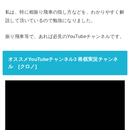
私は、特に相振り飛車の指し方などを、わかりやすく解
説して頂いているので勉強になりました。
振り飛車等で、あれば必見のYouTubeチャンネルです。
オススメYouTubeチャンネル3 将棋実況チャンネ
ル [クロノ]