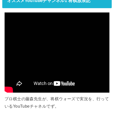
オススメYouTubeチャンネル1 将棋放浪記
プロ棋士の藤森先生が、将棋ウォーズで実況を、行って
いるYouTubeチャネルでず。