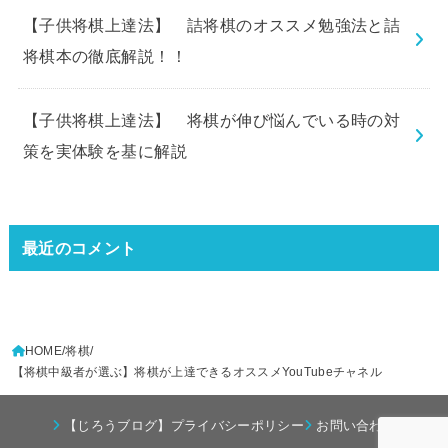
【子供将棋上達法】 詰将棋のオススメ勉強法と詰
将棋本の徹底解説！！
【子供将棋上達法】 将棋が伸び悩んでいる時の対
策を実体験を基に解説
最近のコメント
HOME
将棋
【将棋中級者が選ぶ】将棋が上達できるオススメYouTubeチャネル
【じろうブログ】プライバシーポリシー
お問い合わせ