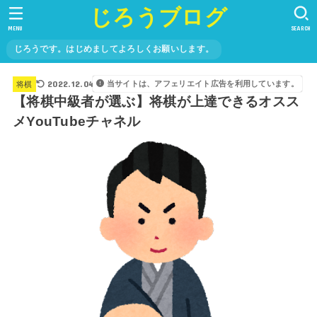
じろうブログ
MENU
SEARCH
じろうです。はじめましてよろしくお願いします。
2022.12.04
当サイトは、アフェリエイト広告を利用しています。
将棋
【将棋中級者が選ぶ】将棋が上達できるオスス
メYouTubeチャネル