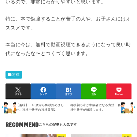
いるので、非常にわかりやすいと思います。
特に、本で勉強することが苦手の人や、お子さんにはオ
ススメです。
本当に今は、無料で動画視聴できるようになって良い時
代になったな〜とつくづく思います。
将棋
ポスト
シェア
はてブ
送る
Pocket
【趣味】 40歳から将棋始めまし
将棋初心者が中級者になる方法 将
た。将棋中級者の将棋日記2
棋中級者が解説します。
RECOMMEND