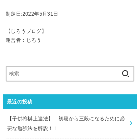
制定日:2022年5月31日
【じろうブログ】
運営者：じろう
検
索:
最近の投稿
【子供将棋上達法】 初段から三段になるために必
要な勉強法を解説！！