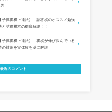
5選
【子供将棋上達法】 詰将棋のオススメ勉強
法と詰将棋本の徹底解説！！
【子供将棋上達法】 将棋が伸び悩んでいる
時の対策を実体験を基に解説
最近のコメント