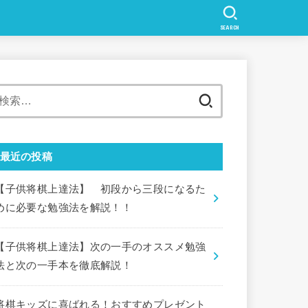
SEARCH
検
索:
最近の投稿
【子供将棋上達法】 初段から三段になるた
めに必要な勉強法を解説！！
【子供将棋上達法】次の一手のオススメ勉強
法と次の一手本を徹底解説！
将棋キッズに喜ばれる！おすすめプレゼント